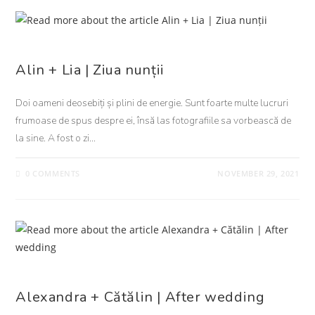
NUNTA
Alin + Lia | Ziua nunții
Doi oameni deosebiți și plini de energie. Sunt foarte multe lucruri
frumoase de spus despre ei, însă las fotografiile sa vorbească de
la sine. A fost o zi…
0 COMMENTS
NOVEMBER 29, 2021
NUNTA
Alexandra + Cătălin | After wedding