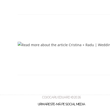
COJOCARU EDUARD ©2026
URMARESTE-MǍ PE SOCIAL MEDIA