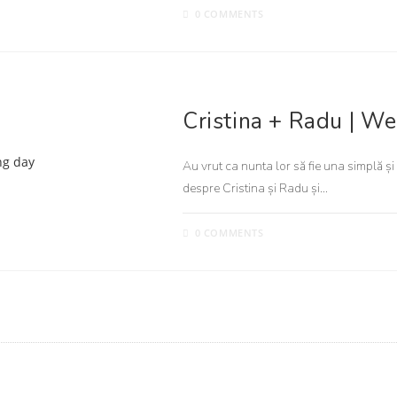
0 COMMENTS
NUNTA
Cristina + Radu | W
Au vrut ca nunta lor să fie una simplă și 
despre Cristina și Radu și…
0 COMMENTS