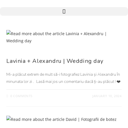
NUNTA
Lavinia + Alexandru | Wedding day
Mi-a plăcut extrem de mult să-i fotografiez Lavinia și Alexandru în
minunata lor zi . Lasă mai jos un comentariu dacă ți-au plăcut ! ❤️
0 COMMENTS
JANUARY 10, 2024