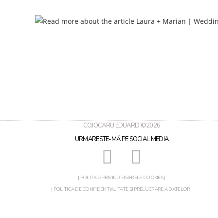
COJOCARU EDUARD ©2026
URMARESTE-MǍ PE SOCIAL MEDIA
| POLITICA PRIVIND FISIERELE COOKIES |
| POLITICA DE CONFIDENTIALITATE SI PRELUCRARE A DATELOR |