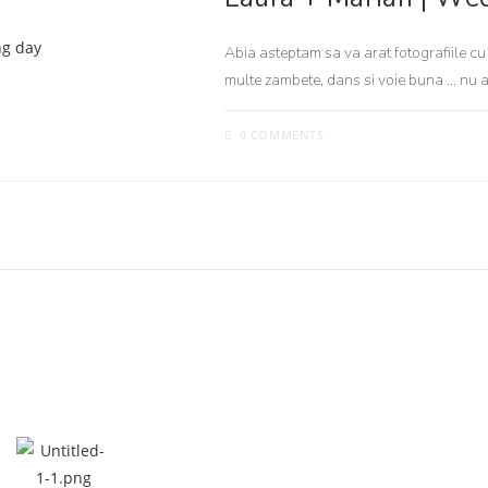
Abia asteptam sa va arat fotografiile cu 
multe zambete, dans si voie buna ... nu
0 COMMENTS